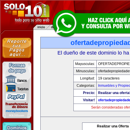
ofertadepropieda
El dueño de este dominio lo ha
Mayusculas:
OFERTADEPROPI
Minusculas:
ofertadepropiedade
Longitud:
19 caracteres
Categorias:
Inmuebles y Propie
Precio:
Realizar una oferta
Visitar!
ofertadepropiedad
Serán consideradas ofer
Realizar una Oferta