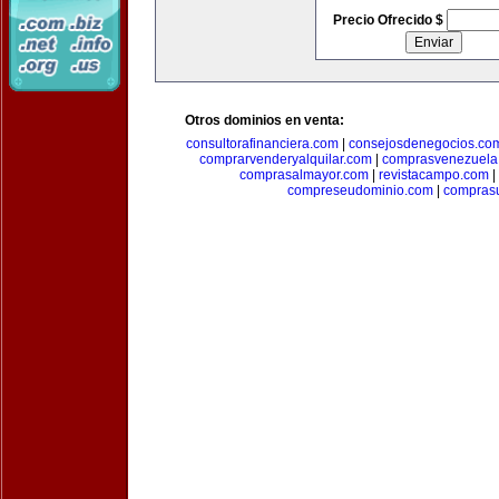
Precio Ofrecido $
Otros dominios en venta:
consultorafinanciera.com
|
consejosdenegocios.co
comprarvenderyalquilar.com
|
comprasvenezuela
comprasalmayor.com
|
revistacampo.com
|
compreseudominio.com
|
compras