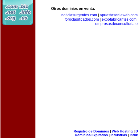
Otros dominios en venta:
noticiasurgentes.com
|
apuestasenlaweb.com
foroclasificados.com
|
expofabricantes.com
empresasdeconsultoria.
Registro de Dominios
|
Web Hosting
|
D
Dominios Expirados
|
Industrias
|
Indu