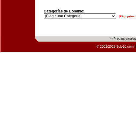
Categorías de Dominio:
[Pág. princi
** Precios expre
© 2002/2022 Solo10.com