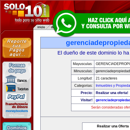
gerenciadepropied
El dueño de este dominio lo ha
Mayusculas:
GERENCIADEPROP
Minusculas:
gerenciadepropieda
Longitud:
21 caracteres
Categorias:
Inmuebles y Propied
Precio:
Realizar una oferta!
Visitar!
gerenciadepropieda
Serán consideradas ofer
Realizar una Oferta