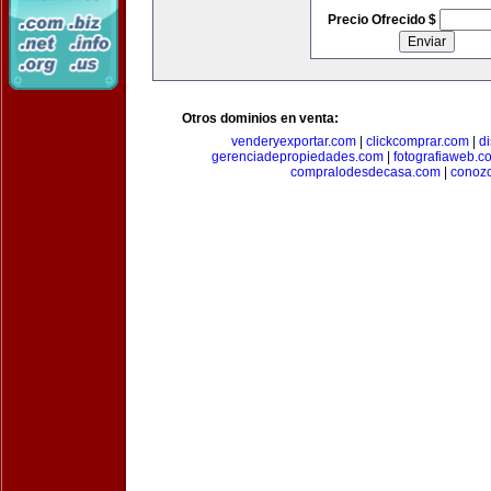
Precio Ofrecido $
Otros dominios en venta:
venderyexportar.com
|
clickcomprar.com
|
di
gerenciadepropiedades.com
|
fotografiaweb.c
compralodesdecasa.com
|
conoz